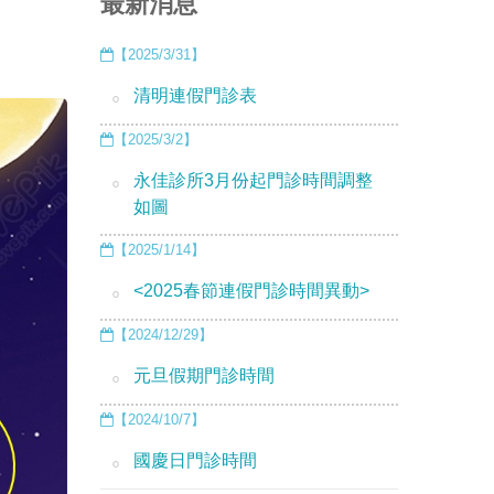
最新消息
【2025/3/31】
清明連假門診表
【2025/3/2】
永佳診所3月份起門診時間調整
如圖
【2025/1/14】
<2025春節連假門診時間異動>
【2024/12/29】
元旦假期門診時間
【2024/10/7】
國慶日門診時間