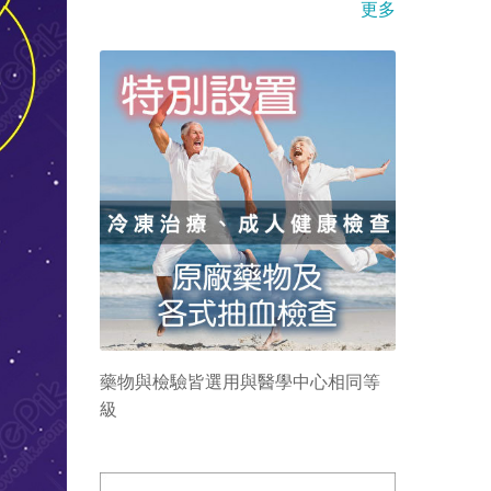
更多
藥物與檢驗皆選用與醫學中心相同等
級