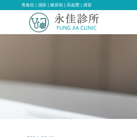
青春痘 | 濕疹 | 糖尿病 | 高血壓 | 感冒