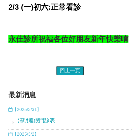
2/3 (一)初六:正常看診
永佳診所祝福各位好朋友新年快樂唷
最新消息
【2025/3/31】
清明連假門診表
【2025/3/2】