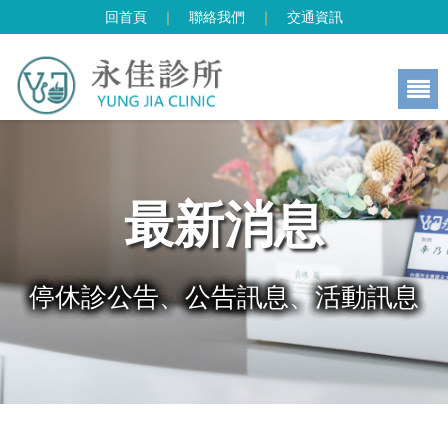
回首頁
｜
聯絡我們
｜
交通資訊
最新消息
停休診公告、公告訊息、活動訊息