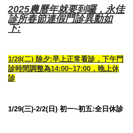
2025農曆年就要到囉，
永佳
診所春節連假門診異動如
下:
1/28(二) 除夕:早上正常看診，下午門
診時間調整為14:00~17:00，晚上休
診
1/29(三)-2/2(日) 初一~初五:全日休診